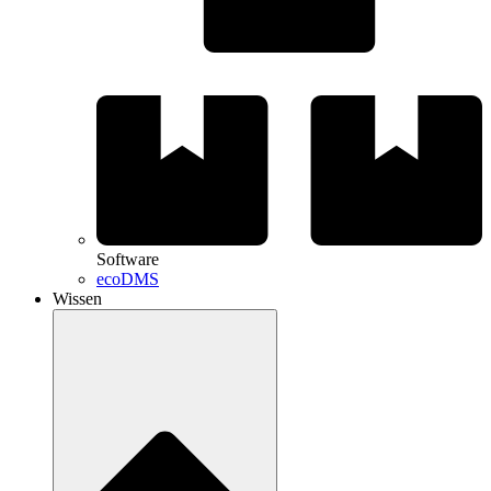
Software
ecoDMS
Wissen