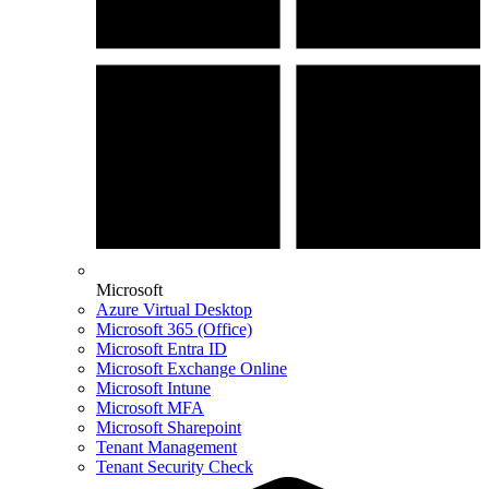
Microsoft
Azure Virtual Desktop
Microsoft 365 (Office)
Microsoft Entra ID
Microsoft Exchange Online
Microsoft Intune
Microsoft MFA
Microsoft Sharepoint
Tenant Management
Tenant Security Check