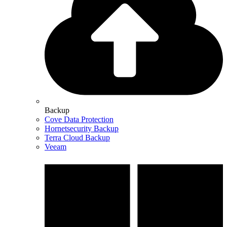
Backup
Cove Data Protection
Hornetsecurity Backup
Terra Cloud Backup
Veeam