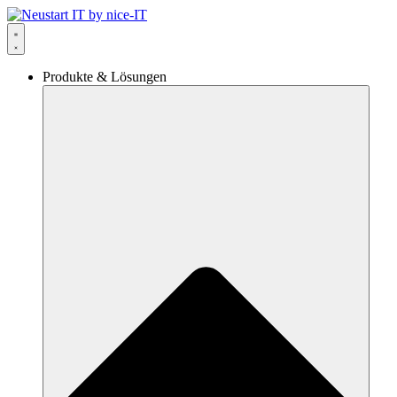
Zum
Inhalt
springen
Produkte & Lösungen