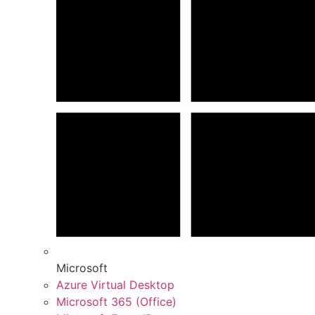
Microsoft
Azure Virtual Desktop
Microsoft 365 (Office)