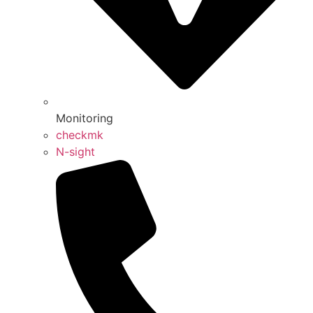
Monitoring
checkmk
N-sight