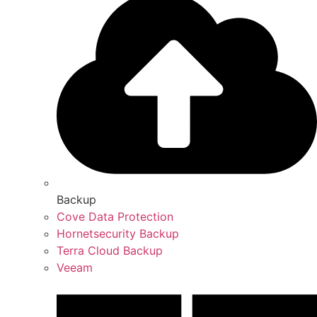
Backup
Cove Data Protection
Hornetsecurity Backup
Terra Cloud Backup
Veeam