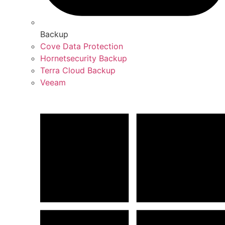
Backup
Cove Data Protection
Hornetsecurity Backup
Terra Cloud Backup
Veeam