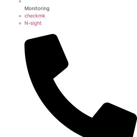
Monitoring
checkmk
N-sight