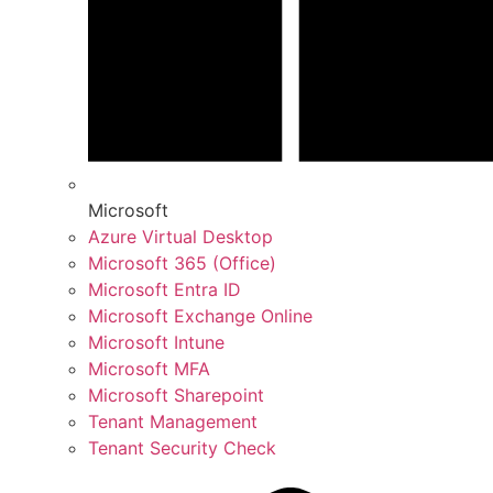
Microsoft
Azure Virtual Desktop
Microsoft 365 (Office)
Microsoft Entra ID
Microsoft Exchange Online
Microsoft Intune
Microsoft MFA
Microsoft Sharepoint
Tenant Management
Tenant Security Check