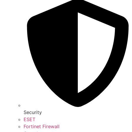
Security
ESET
Fortinet Firewall