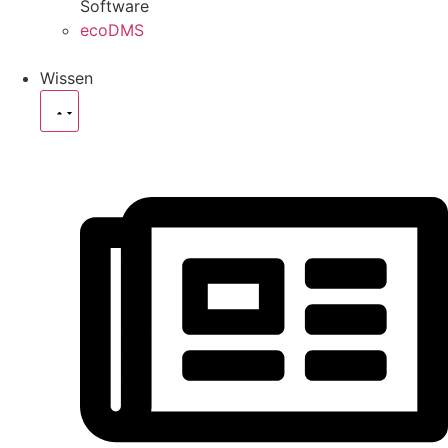
Software
ecoDMS
Wissen